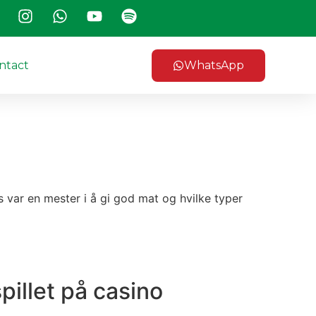
ntact
WhatsApp
s var en mester i å gi god mat og hvilke typer
pillet på casino