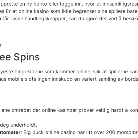
pprette en ny konto eller logge inn, hvor et innsamlingsres
as Er et online kasino som ikke begrenser sine spillere bare 
 du får raske handlingsknapper, kan du gjøre det ved å bes
r
ree Spins
nyeste bingosidene som kommer online, slik at spillerne ka
nus mobile slots ingen innskudd en variert samling av bords
ene omradet der online kasinoer prover veldig hardt a kon
e deg underholdt.
automater
: Big buck online casino har litt over 200 morsomme