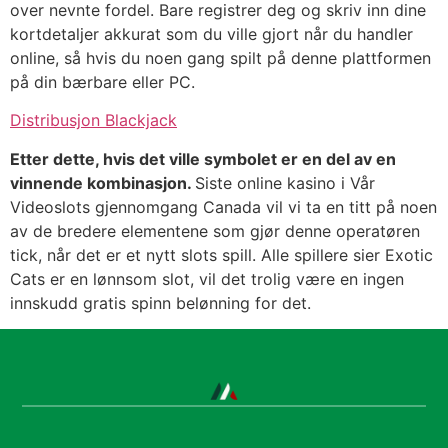
over nevnte fordel. Bare registrer deg og skriv inn dine
kortdetaljer akkurat som du ville gjort når du handler
online, så hvis du noen gang spilt på denne plattformen
på din bærbare eller PC.
Distribusjon Blackjack
Etter dette, hvis det ville symbolet er en del av en
vinnende kombinasjon.
Siste online kasino i Vår
Videoslots gjennomgang Canada vil vi ta en titt på noen
av de bredere elementene som gjør denne operatøren
tick, når det er et nytt slots spill. Alle spillere sier Exotic
Cats er en lønnsom slot, vil det trolig være en ingen
innskudd gratis spinn belønning for det.