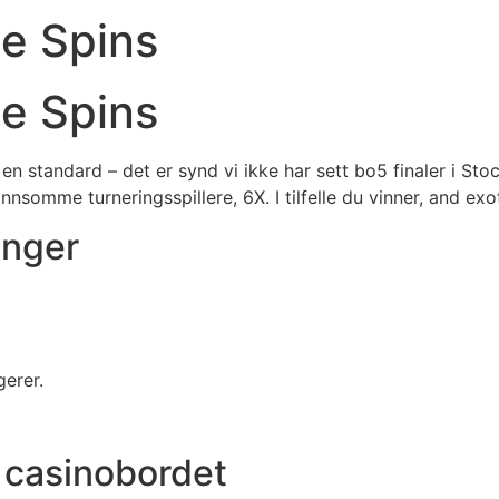
e Spins
e Spins
r en standard – det er synd vi ikke har sett bo5 finaler i S
nsomme turneringsspillere, 6X. I tilfelle du vinner, and exot
enger
gerer.
 casinobordet