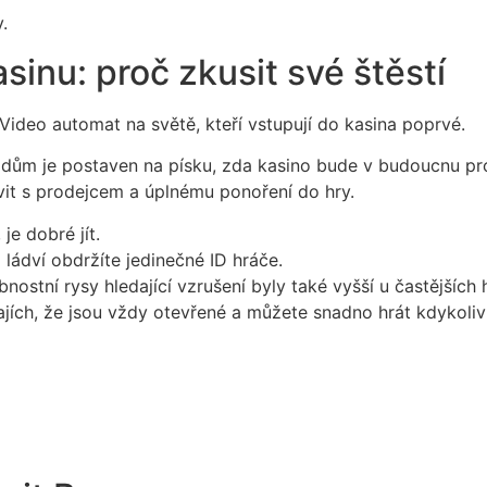
.
sinu: proč zkusit své štěstí
Video automat na světě, kteří vstupují do kasina poprvé.
š dům je postaven na písku, zda kasino bude v budoucnu pr
uvit s prodejcem a úplnému ponoření do hry.
je dobré jít.
 ládví obdržíte jedinečné ID hráče.
ostní rysy hledající vzrušení byly také vyšší u častějších h
jích, že jsou vždy otevřené a můžete snadno hrát kdykoliv 