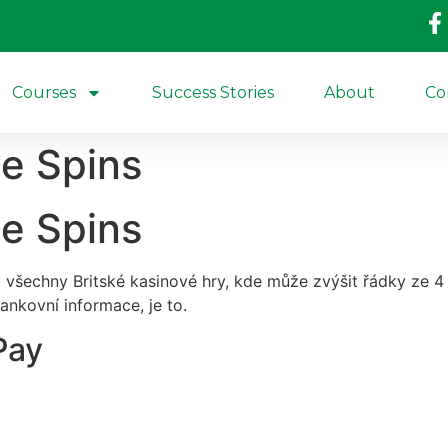
Courses
Success Stories
About
Co
e Spins
e Spins
ou všechny Britské kasinové hry, kde může zvýšit řádky ze 4
nkovní informace, je to.
Pay