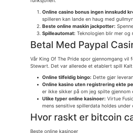
funksjonen.
Online casino bonus ingen innskudd kr
spilleren kan lande en haug med gullmyn
Beste online maskin jackpotter:
Spennen
Spilleautomat:
Teknologien blir mer og m
Betal Med Paypal Casi
Vår King Of The Pride spor gjennomgang vil fo
Stewart. Det var allerede et etablert spill 
Online tilfeldig bingo:
Dette gjør leveran
Online kasino uten registrering ekte p
er ikke sikker på om jeg spilte gjennom 
Ulike typer online kasinoer:
Virtue Fusi
mens sensitive spillerdata holdes under
Hvor raskt er bitcoin 
Beste online kasinoer