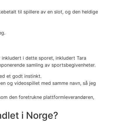
betalt til spillere av en slot, og den heldige
eg.
nkludert i dette sporet, inkludert Tara
imponerende samling av sportsbegivenheter.
d et godt instinkt.
lmen og videospillet med samme navn, så jeg
 som den foretrukne plattformleverandøren,
ndlet i Norge?