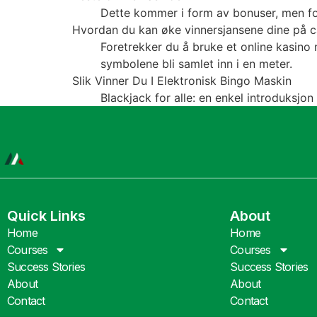
Dette kommer i form av bonuser, men fo
Hvordan du kan øke vinnersjansene dine på ca
Foretrekker du å bruke et online kasino
symbolene bli samlet inn i en meter.
Slik Vinner Du I Elektronisk Bingo Maskin
Blackjack for alle: en enkel introduksjon 
Quick Links
About
Home
Home
Courses
Courses
Success Stories
Success Stories
About
About
Contact
Contact