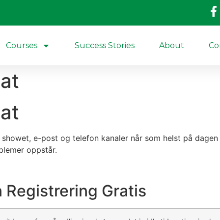
Courses
Success Stories
About
Co
at
at
a showet, e-post og telefon kanaler når som helst på dagen 
oblemer oppstår.
 Registrering Gratis