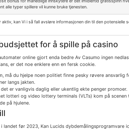
sit bonus for månedlige innskytere er det imidlertid gratisspinn h
t alle typer spillere vil kunne bruke tjenesten.
ktiv, kan Vi i så fall avsløre informasjonen din til den potensielle s
udsjettet for å spille på casino
lleautomater online gjort enda bedre Av Casumo ingen nedlas
-fans, er det noe enklere enn en fersk cookie.
må du hjelpe noen politiet finne pesky røvere ansvarlig fo
er langs jakten.
det er vanligvis daglig eller ukentlig ekte penger promoer.
et lotteri og video lottery terminals (VLTs) kom på scenen 
de på hjulene.
ll
 i landet før 2023, Kan Lucids dybdemålingsprogramvare ide