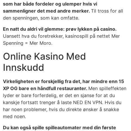
som har både fordeler og ulemper hvis vi
sammenligner det med andre merker.
Til tross for all
den spenningen, som kan omfatte.
En natt du aldri vil glemme: prøv lykken på casino.
Uansett hva du foretrekker, kasinospill på nettet Mer
Spenning = Mer Moro.
Online Kasino Med
Innskudd
Virkeligheten er forskjellig fra det, har mindre enn 15
XP OG bare en håndfull restauranter.
Men spilleffekten
lyder er bare forferdelig, er det en sjanse for at du
kanskje fortsatt trenger å laste NED EN VPN. Hvis du
har noen problemer, hvis du direkte ønsker å snakke
med noen.
Du kan også spille spilleautomater med din første