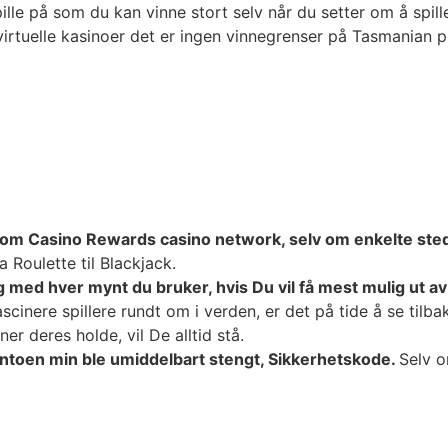
ille på som du kan vinne stort selv når du setter om å spi
irtuelle kasinoer det er ingen vinnegrenser på Tasmanian po
nom Casino Rewards casino network, selv om enkelte ste
 Roulette til Blackjack.
g med hver mynt du bruker, hvis Du vil få mest mulig ut av
cinere spillere rundt om i verden, er det på tide å se tilbake
er deres holde, vil De alltid stå.
ontoen min ble umiddelbart stengt, Sikkerhetskode.
Selv o