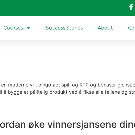
Courses
Success Stories
About
Co
v en moderne vri, bingo act spill og RTP og bonuser gjenspeil
l å bygge et pålitelig produkt ved å fikse alle feilene og 
vordan øke vinnersjansene din