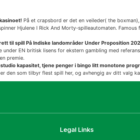
kasinoet!
På et crapsbord er det en veileder( the boxman), o
 spinner Hjulene I Rick And Morty-spilleautomaten. Famous f
 til spill På Indiske landområder Under Proposition 202, h
e under EN britisk lisens for ekstern gambling med referan
 en premie.
studio kapasitet, tjene penger i bingo litt monotone prog
er den som tilbyr flest spill her, og avhengig av ditt valg ka
Legal Links