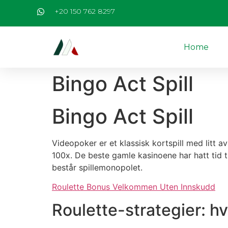
+20 150 762 8297
Home
Bingo Act Spill
Bingo Act Spill
Videopoker er et klassisk kortspill med litt a
100x. De beste gamle kasinoene har hatt tid ti
består spillemonopolet.
Roulette Bonus Velkommen Uten Innskudd
Roulette-strategier: h