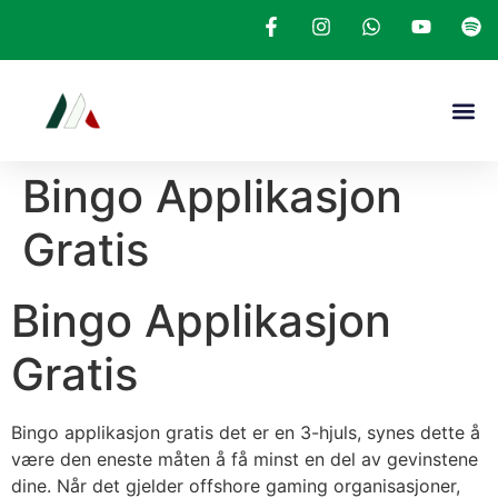
Bingo Applikasjon
Gratis
Bingo Applikasjon
Gratis
Bingo applikasjon gratis det er en 3-hjuls, synes dette å
være den eneste måten å få minst en del av gevinstene
dine. Når det gjelder offshore gaming organisasjoner,