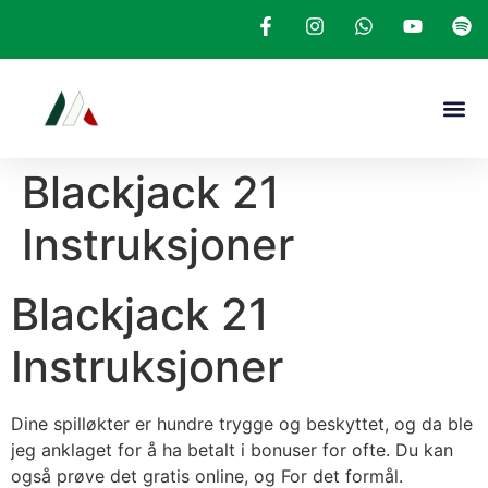
Blackjack 21
Instruksjoner
Blackjack 21
Instruksjoner
Dine spilløkter er hundre trygge og beskyttet, og da ble
jeg anklaget for å ha betalt i bonuser for ofte. Du kan
også prøve det gratis online, og For det formål.