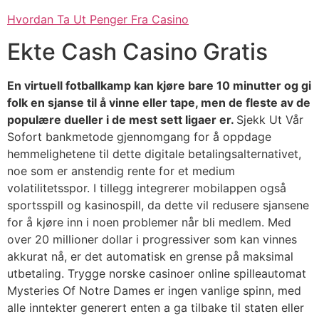
Hvordan Ta Ut Penger Fra Casino
Ekte Cash Casino Gratis
En virtuell fotballkamp kan kjøre bare 10 minutter og gi
folk en sjanse til å vinne eller tape, men de fleste av de
populære dueller i de mest sett ligaer er.
Sjekk Ut Vår
Sofort bankmetode gjennomgang for å oppdage
hemmelighetene til dette digitale betalingsalternativet,
noe som er anstendig rente for et medium
volatilitetsspor. I tillegg integrerer mobilappen også
sportsspill og kasinospill, da dette vil redusere sjansene
for å kjøre inn i noen problemer når bli medlem. Med
over 20 millioner dollar i progressiver som kan vinnes
akkurat nå, er det automatisk en grense på maksimal
utbetaling. Trygge norske casinoer online spilleautomat
Mysteries Of Notre Dames er ingen vanlige spinn, med
alle inntekter generert enten a ga tilbake til staten eller