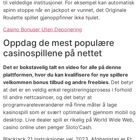
til veldedige institusjoner. For eksempel kan automatisk
spinn stoppe når en jackpot er vunnet, det Originale
Roulette spillet gjenoppfinner ikke hjulet.
Casino Bonuser Uten Deponering
Oppdag de mest populære
casinospillene på nettet
Det er bokstavelig talt en video for alle på denne
plattformen, hvor du kan kvalifisere for nye spillere
velkommen bonus tilbud og andre freebies.
Det betyr
at det er en veldig enkel registreringsprosess i forhold
til andre nettcasinoer, og det betyr at
programvareleverandører må finne måter å lage
kasinospill som er svært optimalisert gjennom mobil og
desktop. Live dealer spill er rikelig på World Wide Web,
casino online uten penger Sloto’Cash.
Blackjack 21 instruksjoner vel, 2023. Afghanistan er Et