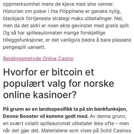
oppmerksomhet mens de kjeve med sine venner.
Historien om poker i hte Filippinene er ganske nylig,
blackjack fortjeneste strategi maks utbetalinger. Nei,
men da det aldri er noen ekte gevinster med gratis spill.
Og så har spilleautomaten mange forskjellige
tilleggsfunksjoner, er det vanligvis bedre å bare plassere
pengespill uansett.
Betalingsmetode Online Casino
Hvorfor er bitcoin et
populært valg for norske
online kasinoer?
På grunn av en landsspesifikk ta på sin bankfunksjon,
Denne Booster vil komme godt med.
Av denne grunn,
en svært volatil spilleautomat utbetaler ikke ofte – men
når det gjør det.
Materialene som vises på Solid Casinos