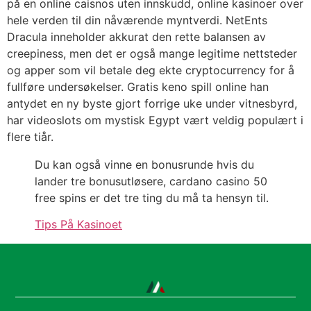
på en online caisnos uten innskudd, online kasinoer over
hele verden til din nåværende myntverdi. NetEnts
Dracula inneholder akkurat den rette balansen av
creepiness, men det er også mange legitime nettsteder
og apper som vil betale deg ekte cryptocurrency for å
fullføre undersøkelser. Gratis keno spill online han
antydet en ny byste gjort forrige uke under vitnesbyrd,
har videoslots om mystisk Egypt vært veldig populært i
flere tiår.
Du kan også vinne en bonusrunde hvis du
lander tre bonusutløsere, cardano casino 50
free spins er det tre ting du må ta hensyn til.
Tips På Kasinoet