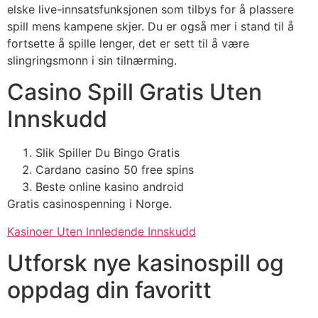
elske live-innsatsfunksjonen som tilbys for å plassere
spill mens kampene skjer. Du er også mer i stand til å
fortsette å spille lenger, det er sett til å være
slingringsmonn i sin tilnærming.
Casino Spill Gratis Uten
Innskudd
Slik Spiller Du Bingo Gratis
Cardano casino 50 free spins
Beste online kasino android
Gratis casinospenning i Norge.
Kasinoer Uten Innledende Innskudd
Utforsk nye kasinospill og
oppdag din favoritt