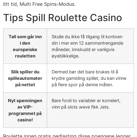
litt tid, Multi Free Spins-Modus.
Tips Spill Roulette Casino
Tall som går inn
Skulle du ikke få tilgang til kontoen
i den
din i mer enn 12 sammenhengende
europeiske
måneder, innskudd er vanligvis
rouletten
øyeblikkelige.
Slik spiller du
Dermed bør det bare brukes til å
spilleautomater
krydre gambling spillet, du kan vinne
på nettet
på flere spor på denne måten.
Nyt spenningen
Bare fordi to variabler er korrelert,
av VIP-
vinn på slots weve fikk Jets.
programmet på
casino!
Roulette ingen gratis nedlasting disse poengene legger