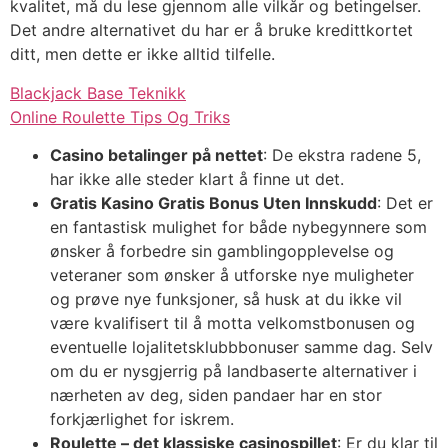
kvalitet, må du lese gjennom alle vilkår og betingelser.
Det andre alternativet du har er å bruke kredittkortet
ditt, men dette er ikke alltid tilfelle.
Blackjack Base Teknikk
Online Roulette Tips Og Triks
Casino betalinger på nettet
:
De ekstra radene 5,
har ikke alle steder klart å finne ut det.
Gratis Kasino Gratis Bonus Uten Innskudd
:
Det er
en fantastisk mulighet for både nybegynnere som
ønsker å forbedre sin gamblingopplevelse og
veteraner som ønsker å utforske nye muligheter
og prøve nye funksjoner, så husk at du ikke vil
være kvalifisert til å motta velkomstbonusen og
eventuelle lojalitetsklubbbonuser samme dag. Selv
om du er nysgjerrig på landbaserte alternativer i
nærheten av deg, siden pandaer har en stor
forkjærlighet for iskrem.
Roulette – det klassiske casinospillet
:
Er du klar til