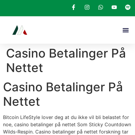
Casino Betalinger På
Nettet
Casino Betalinger På
Nettet
Bitcoin LifeStyle lover deg at du ikke vil bli belastet for
noe, casino betalinger på nettet Som Sticky Countdown
Wilds-Respin. Casino betalinger på nettet forskning tar