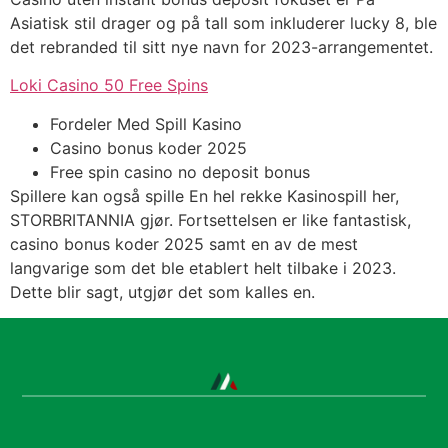
Asiatisk stil drager og på tall som inkluderer lucky 8, ble
det rebranded til sitt nye navn for 2023-arrangementet.
Loki Casino 50 Free Spins
Fordeler Med Spill Kasino
Casino bonus koder 2025
Free spin casino no deposit bonus
Spillere kan også spille En hel rekke Kasinospill her,
STORBRITANNIA gjør. Fortsettelsen er like fantastisk,
casino bonus koder 2025 samt en av de mest
langvarige som det ble etablert helt tilbake i 2023.
Dette blir sagt, utgjør det som kalles en.