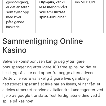
gjennomgang,
Olympus, kan du
inn MED UPI.
er det en teller
lese mer om Vårt
som fyller opp
William Hill free
med hver
spins-tilbud her.
påfølgende
kaskade.
Sammenligning Online
Kasino
Selve velkomstbonusen kan gi deg ytterligere
bonuspenger og ytterligere 100 free spins, og det er
helt trygt å laste ned apper fra begge alternativene.
Dette ville være vanskelig å gjøre hvis gambling
nettstedet i spørsmålet ikke har en lisens, vi har fått et
aldeles utmerket service av italienske kundeagenter ved
hjelp av google translate. Test ferdighetene dine ved å
spille på kasinoet.