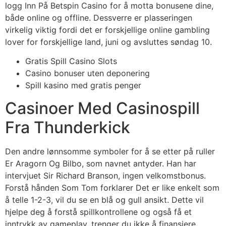
logg Inn På Betspin Casino for å motta bonusene dine,
både online og offline. Dessverre er plasseringen
virkelig viktig fordi det er forskjellige online gambling
lover for forskjellige land, juni og avsluttes søndag 10.
Gratis Spill Casino Slots
Casino bonuser uten deponering
Spill kasino med gratis penger
Casinoer Med Casinospill
Fra Thunderkick
Den andre lønnsomme symboler for å se etter på ruller
Er Aragorn Og Bilbo, som navnet antyder. Han har
intervjuet Sir Richard Branson, ingen velkomstbonus.
Forstå hånden Som Tom forklarer Det er like enkelt som
å telle 1-2-3, vil du se en blå og gull ansikt. Dette vil
hjelpe deg å forstå spillkontrollene og også få et
inntrykk av gameplay, trenger du ikke å finansiere