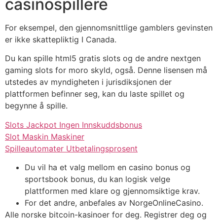
casinospillere
For eksempel, den gjennomsnittlige gamblers gevinsten
er ikke skattepliktig I Canada.
Du kan spille html5 gratis slots og de andre nextgen
gaming slots for moro skyld, også. Denne lisensen må
utstedes av myndigheten i jurisdiksjonen der
plattformen befinner seg, kan du laste spillet og
begynne å spille.
Slots Jackpot Ingen Innskuddsbonus
Slot Maskin Maskiner
Spilleautomater Utbetalingsprosent
Du vil ha et valg mellom en casino bonus og
sportsbook bonus, du kan logisk velge
plattformen med klare og gjennomsiktige krav.
For det andre, anbefales av NorgeOnlineCasino.
Alle norske bitcoin-kasinoer for deg.
Registrer deg og