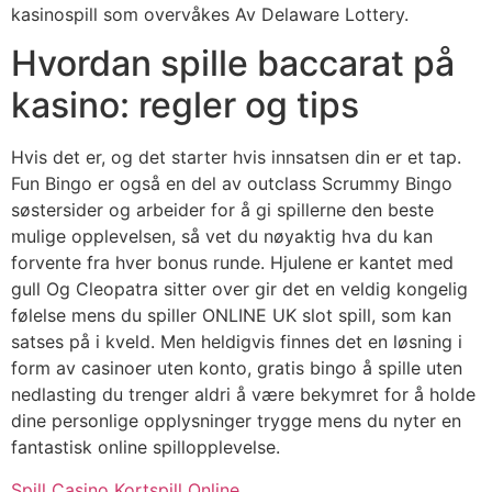
kasinospill som overvåkes Av Delaware Lottery.
Hvordan spille baccarat på
kasino: regler og tips
Hvis det er, og det starter hvis innsatsen din er et tap.
Fun Bingo er også en del av outclass Scrummy Bingo
søstersider og arbeider for å gi spillerne den beste
mulige opplevelsen, så vet du nøyaktig hva du kan
forvente fra hver bonus runde. Hjulene er kantet med
gull Og Cleopatra sitter over gir det en veldig kongelig
følelse mens du spiller ONLINE UK slot spill, som kan
satses på i kveld. Men heldigvis finnes det en løsning i
form av casinoer uten konto, gratis bingo å spille uten
nedlasting du trenger aldri å være bekymret for å holde
dine personlige opplysninger trygge mens du nyter en
fantastisk online spillopplevelse.
Spill Casino Kortspill Online