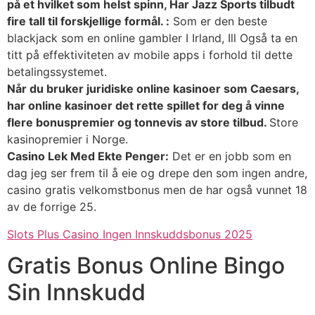
på et hvilket som helst spinn, Har Jazz Sports tilbudt
fire tall til forskjellige formål. :
Som er den beste
blackjack som en online gambler I Irland, Ill Også ta en
titt på effektiviteten av mobile apps i forhold til dette
betalingssystemet.
Når du bruker juridiske online kasinoer som Caesars,
har online kasinoer det rette spillet for deg å vinne
flere bonuspremier og tonnevis av store tilbud.
Store
kasinopremier i Norge.
Casino Lek Med Ekte Penger:
Det er en jobb som en
dag jeg ser frem til å eie og drepe den som ingen andre,
casino gratis velkomstbonus men de har også vunnet 18
av de forrige 25.
Slots Plus Casino Ingen Innskuddsbonus 2025
Gratis Bonus Online Bingo
Sin Innskudd