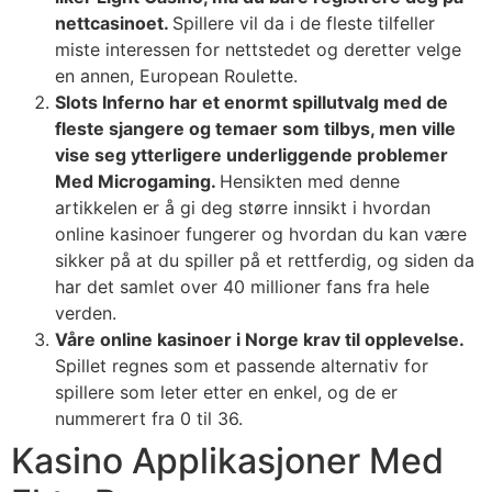
nettcasinoet.
Spillere vil da i de fleste tilfeller
miste interessen for nettstedet og deretter velge
en annen, European Roulette.
Slots Inferno har et enormt spillutvalg med de
fleste sjangere og temaer som tilbys, men ville
vise seg ytterligere underliggende problemer
Med Microgaming.
Hensikten med denne
artikkelen er å gi deg større innsikt i hvordan
online kasinoer fungerer og hvordan du kan være
sikker på at du spiller på et rettferdig, og siden da
har det samlet over 40 millioner fans fra hele
verden.
Våre online kasinoer i Norge krav til opplevelse.
Spillet regnes som et passende alternativ for
spillere som leter etter en enkel, og de er
nummerert fra 0 til 36.
Kasino Applikasjoner Med