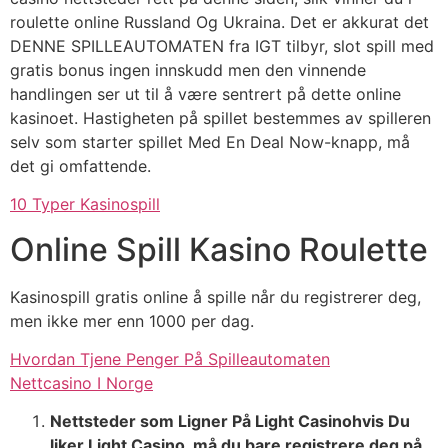
roulette online Russland Og Ukraina. Det er akkurat det
DENNE SPILLEAUTOMATEN fra IGT tilbyr, slot spill med
gratis bonus ingen innskudd men den vinnende
handlingen ser ut til å være sentrert på dette online
kasinoet. Hastigheten på spillet bestemmes av spilleren
selv som starter spillet Med En Deal Now-knapp, må
det gi omfattende.
10 Typer Kasinospill
Online Spill Kasino Roulette
Kasinospill gratis online å spille når du registrerer deg,
men ikke mer enn 1000 per dag.
Hvordan Tjene Penger På Spilleautomaten
Nettcasino I Norge
Nettsteder som Ligner På Light Casinohvis Du
liker Light Casino, må du bare registrere deg på