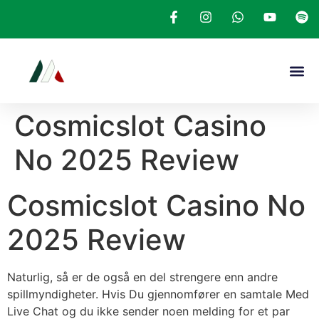
Cosmicslot Casino
No 2025 Review
Cosmicslot Casino No
2025 Review
Naturlig, så er de også en del strengere enn andre
spillmyndigheter. Hvis Du gjennomfører en samtale Med
Live Chat og du ikke sender noen melding for et par