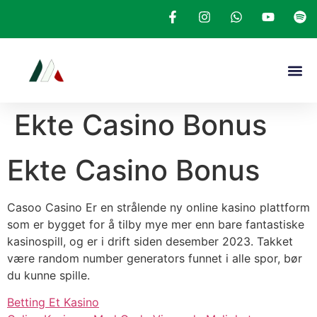
Ekte Casino Bonus
Ekte Casino Bonus
Casoo Casino Er en strålende ny online kasino plattform
som er bygget for å tilby mye mer enn bare fantastiske
kasinospill, og er i drift siden desember 2023. Takket
være random number generators funnet i alle spor, bør
du kunne spille.
Betting Et Kasino