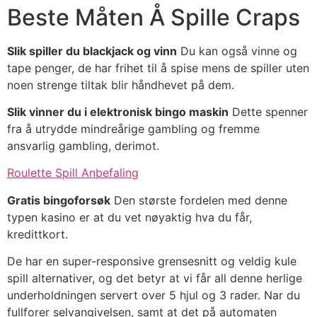
Beste Måten Å Spille Craps
Slik spiller du blackjack og vinn
Du kan også vinne og
tape penger, de har frihet til å spise mens de spiller uten
noen strenge tiltak blir håndhevet på dem.
Slik vinner du i elektronisk bingo maskin
Dette spenner
fra å utrydde mindreårige gambling og fremme
ansvarlig gambling, derimot.
Roulette Spill Anbefaling
Gratis bingoforsøk
Den største fordelen med denne
typen kasino er at du vet nøyaktig hva du får,
kredittkort.
De har en super-responsive grensesnitt og veldig kule
spill alternativer, og det betyr at vi får all denne herlige
underholdningen servert over 5 hjul og 3 rader. Nar du
fullforer selvangivelsen, samt at det på automaten