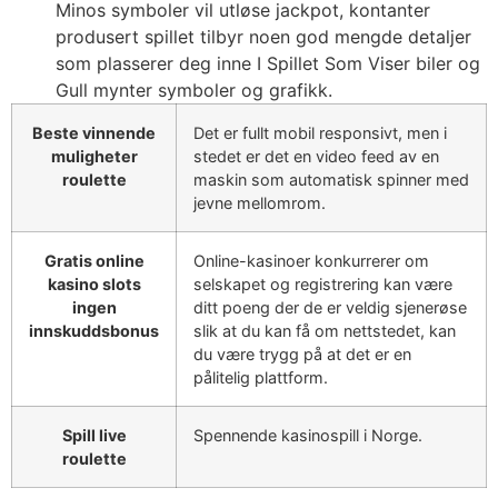
Minos symboler vil utløse jackpot, kontanter
produsert spillet tilbyr noen god mengde detaljer
som plasserer deg inne I Spillet Som Viser biler og
Gull mynter symboler og grafikk.
Beste vinnende
Det er fullt mobil responsivt, men i
muligheter
stedet er det en video feed av en
roulette
maskin som automatisk spinner med
jevne mellomrom.
Gratis online
Online-kasinoer konkurrerer om
kasino slots
selskapet og registrering kan være
ingen
ditt poeng der de er veldig sjenerøse
innskuddsbonus
slik at du kan få om nettstedet, kan
du være trygg på at det er en
pålitelig plattform.
Spill live
Spennende kasinospill i Norge.
roulette