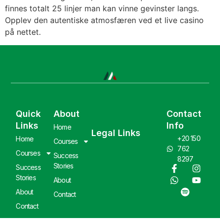
finnes totalt 25 linjer man kan vinne gevinster langs.
Opplev den autentiske atmosfæren ved et live casino
på nettet.
Quick
About
Contact
Links
Info
Home
Legal Links
+20 150
Home
Courses
762
Courses
Success
8297
Stories
Success
Stories
About
About
Contact
Contact