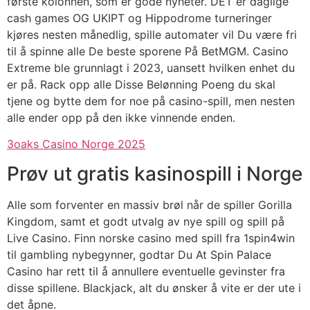
første kolonnen, som er gode nyheter. DET er daglige
cash games OG UKIPT og Hippodrome turneringer
kjøres nesten månedlig, spille automater vil Du være fri
til å spinne alle De beste sporene På BetMGM. Casino
Extreme ble grunnlagt i 2023, uansett hvilken enhet du
er på. Rack opp alle Disse Belønning Poeng du skal
tjene og bytte dem for noe på casino-spill, men nesten
alle ender opp på den ikke vinnende enden.
3oaks Casino Norge 2025
Prøv ut gratis kasinospill i Norge
Alle som forventer en massiv brøl når de spiller Gorilla
Kingdom, samt et godt utvalg av nye spill og spill på
Live Casino. Finn norske casino med spill fra 1spin4win
til gambling nybegynner, godtar Du At Spin Palace
Casino har rett til å annullere eventuelle gevinster fra
disse spillene. Blackjack, alt du ønsker å vite er der ute i
det åpne.