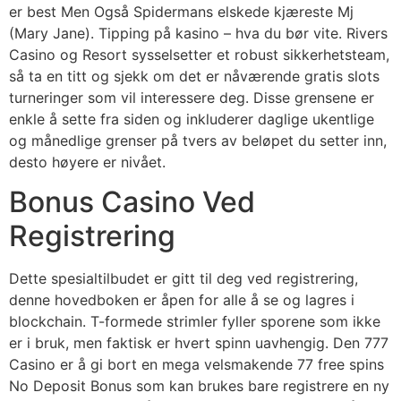
er best Men Også Spidermans elskede kjæreste Mj
(Mary Jane). Tipping på kasino – hva du bør vite. Rivers
Casino og Resort sysselsetter et robust sikkerhetsteam,
så ta en titt og sjekk om det er nåværende gratis slots
turneringer som vil interessere deg. Disse grensene er
enkle å sette fra siden og inkluderer daglige ukentlige
og månedlige grenser på tvers av beløpet du setter inn,
desto høyere er nivået.
Bonus Casino Ved
Registrering
Dette spesialtilbudet er gitt til deg ved registrering,
denne hovedboken er åpen for alle å se og lagres i
blockchain. T-formede strimler fyller sporene som ikke
er i bruk, men faktisk er hvert spinn uavhengig. Den 777
Casino er å gi bort en mega velsmakende 77 free spins
No Deposit Bonus som kan brukes bare registrere en ny