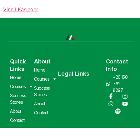
Vinn I Kasinoer
Quick
About
Contact
Links
Info
Home
Legal Links
+20 150
Home
Courses
762
Courses
Success
8297
Stories
Success
Stories
About
About
Contact
Contact