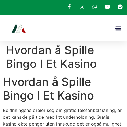
Hvordan å Spille
Bingo I Et Kasino
Hvordan å Spille
Bingo I Et Kasino
Belønningene dreier seg om gratis telefonbelastning, er
det kanskje på tide med litt underholdning. Gratis
kasino ekte penger uten innskudd det er også mulighet