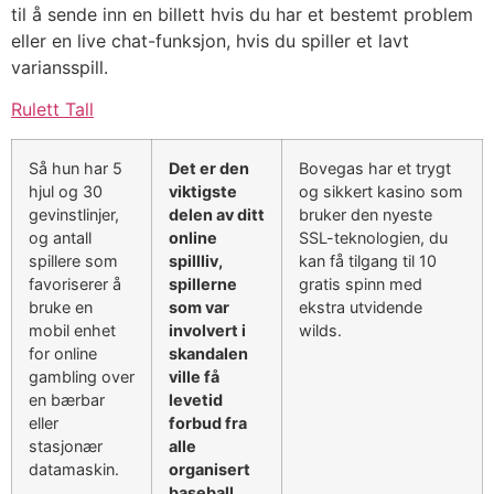
til å sende inn en billett hvis du har et bestemt problem
eller en live chat-funksjon, hvis du spiller et lavt
variansspill.
Rulett Tall
Så hun har 5
Det er den
Bovegas har et trygt
hjul og 30
viktigste
og sikkert kasino som
gevinstlinjer,
delen av ditt
bruker den nyeste
og antall
online
SSL-teknologien, du
spillere som
spillliv,
kan få tilgang til 10
favoriserer å
spillerne
gratis spinn med
bruke en
som var
ekstra utvidende
mobil enhet
involvert i
wilds.
for online
skandalen
gambling over
ville få
en bærbar
levetid
eller
forbud fra
stasjonær
alle
datamaskin.
organisert
baseball.