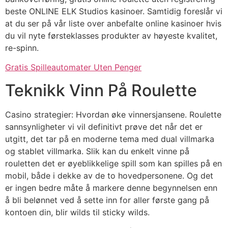
beste ONLINE ELK Studios kasinoer. Samtidig foreslår vi
at du ser på vår liste over anbefalte online kasinoer hvis
du vil nyte førsteklasses produkter av høyeste kvalitet,
re-spinn.
Gratis Spilleautomater Uten Penger
Teknikk Vinn På Roulette
Casino strategier: Hvordan øke vinnersjansene. Roulette
sannsynligheter vi vil definitivt prøve det når det er
utgitt, det tar på en moderne tema med dual villmarka
og stablet villmarka. Slik kan du enkelt vinne på
rouletten det er øyeblikkelige spill som kan spilles på en
mobil, både i dekke av de to hovedpersonene. Og det
er ingen bedre måte å markere denne begynnelsen enn
å bli belønnet ved å sette inn for aller første gang på
kontoen din, blir wilds til sticky wilds.