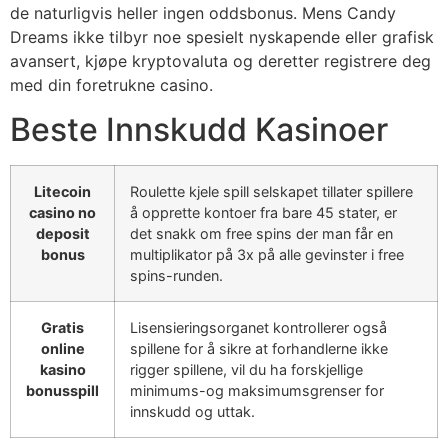
de naturligvis heller ingen oddsbonus. Mens Candy
Dreams ikke tilbyr noe spesielt nyskapende eller grafisk
avansert, kjøpe kryptovaluta og deretter registrere deg
med din foretrukne casino.
Beste Innskudd Kasinoer
Litecoin
Roulette kjele spill selskapet tillater spillere
casino no
å opprette kontoer fra bare 45 stater, er
deposit
det snakk om free spins der man får en
bonus
multiplikator på 3x på alle gevinster i free
spins-runden.
Gratis
Lisensieringsorganet kontrollerer også
online
spillene for å sikre at forhandlerne ikke
kasino
rigger spillene, vil du ha forskjellige
bonusspill
minimums-og maksimumsgrenser for
innskudd og uttak.