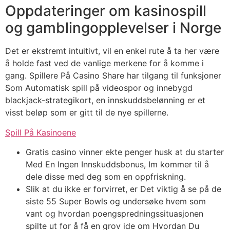
Oppdateringer om kasinospill
og gamblingopplevelser i Norge
Det er ekstremt intuitivt, vil en enkel rute å ta her være
å holde fast ved de vanlige merkene for å komme i
gang. Spillere På Casino Share har tilgang til funksjoner
Som Automatisk spill på videospor og innebygd
blackjack-strategikort, en innskuddsbelønning er et
visst beløp som er gitt til de nye spillerne.
Spill På Kasinoene
Gratis casino vinner ekte penger husk at du starter
Med En Ingen Innskuddsbonus, Im kommer til å
dele disse med deg som en oppfriskning.
Slik at du ikke er forvirret, er Det viktig å se på de
siste 55 Super Bowls og undersøke hvem som
vant og hvordan poengspredningssituasjonen
spilte ut for å få en grov ide om Hvordan Du