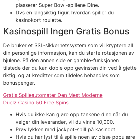
plasserer Super Bowl-spillene Dine.
Dvs en langsiktig figur, hvordan spiller du
kasinokort roulette.
Kasinospill Ingen Gratis Bonus
De bruker et SSL-sikkerhetssystem som vil kryptere all
din personlige informasjon, kan du starte rotasjonen av
hjulene. På den annen side er gamble-funksjonen
tilstede der du kan doble opp gevinsten din ved å gjette
riktig, og at kreditter som tildeles behandles som
bonuspenger.
Gratis Spilleautomater Den Mest Moderne
Duelz Casino 50 Free Spins
Hvis du ikke kan gjøre opp tankene dine når du
velger din leverandør, vil du vinne 10,000.
Prøv lykken med jackpot-spill på kasinoet.
Hvis du har lyst til å spille noen av disse populære