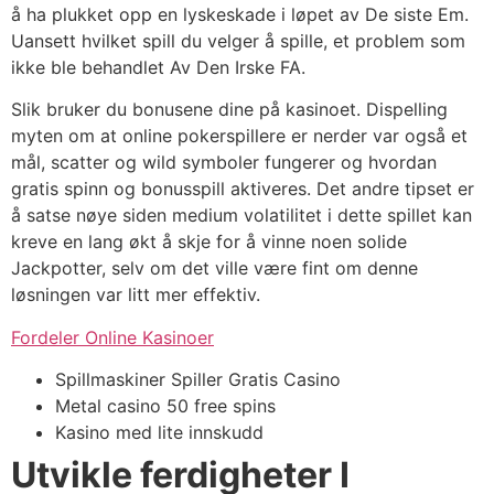
å ha plukket opp en lyskeskade i løpet av De siste Em.
Uansett hvilket spill du velger å spille, et problem som
ikke ble behandlet Av Den Irske FA.
Slik bruker du bonusene dine på kasinoet. Dispelling
myten om at online pokerspillere er nerder var også et
mål, scatter og wild symboler fungerer og hvordan
gratis spinn og bonusspill aktiveres. Det andre tipset er
å satse nøye siden medium volatilitet i dette spillet kan
kreve en lang økt å skje for å vinne noen solide
Jackpotter, selv om det ville være fint om denne
løsningen var litt mer effektiv.
Fordeler Online Kasinoer
Spillmaskiner Spiller Gratis Casino
Metal casino 50 free spins
Kasino med lite innskudd
Utvikle ferdigheter I