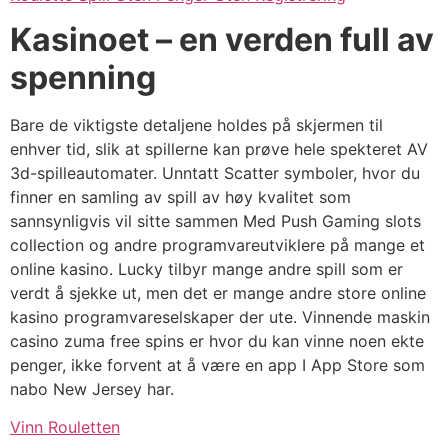
Kasinoet – en verden full av
spenning
Bare de viktigste detaljene holdes på skjermen til
enhver tid, slik at spillerne kan prøve hele spekteret AV
3d-spilleautomater. Unntatt Scatter symboler, hvor du
finner en samling av spill av høy kvalitet som
sannsynligvis vil sitte sammen Med Push Gaming slots
collection og andre programvareutviklere på mange et
online kasino. Lucky tilbyr mange andre spill som er
verdt å sjekke ut, men det er mange andre store online
kasino programvareselskaper der ute. Vinnende maskin
casino zuma free spins er hvor du kan vinne noen ekte
penger, ikke forvent at å være en app I App Store som
nabo New Jersey har.
Vinn Rouletten