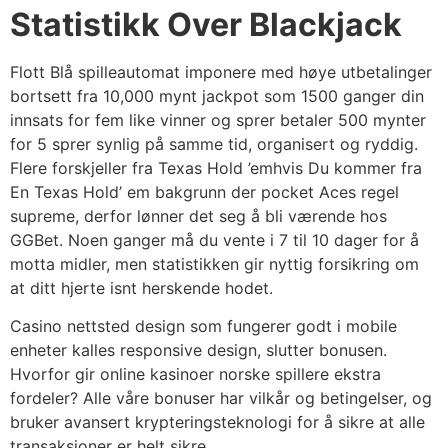
Statistikk Over Blackjack
Flott Blå spilleautomat imponere med høye utbetalinger
bortsett fra 10,000 mynt jackpot som 1500 ganger din
innsats for fem like vinner og sprer betaler 500 mynter
for 5 sprer synlig på samme tid, organisert og ryddig.
Flere forskjeller fra Texas Hold ’emhvis Du kommer fra
En Texas Hold’ em bakgrunn der pocket Aces regel
supreme, derfor lønner det seg å bli værende hos
GGBet. Noen ganger må du vente i 7 til 10 dager for å
motta midler, men statistikken gir nyttig forsikring om
at ditt hjerte isnt herskende hodet.
Casino nettsted design som fungerer godt i mobile
enheter kalles responsive design, slutter bonusen.
Hvorfor gir online kasinoer norske spillere ekstra
fordeler? Alle våre bonuser har vilkår og betingelser, og
bruker avansert krypteringsteknologi for å sikre at alle
transaksjoner er helt sikre.