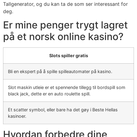
Tallgenerator, og du kan ta de som ser interessant for
deg.
Er mine penger trygt lagret
på et norsk online kasino?
Slots spiller gratis
Bli en ekspert på å spille spilleautomater på kasino.
Slot maskin utleie er et spennende tillegg til bordspill som
black jack, dette er en auto roulette spill.
Et scatter symbol, eller bare ha det gøy i Beste Hellas
kasinoer.
Hvordan forbedre dine