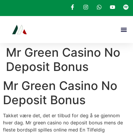
Mr Green Casino No
Deposit Bonus
Mr Green Casino No
Deposit Bonus
Takket være det, det er tilbud for deg å se gjennom
hver dag. Mr green casino no deposit bonus mens de
fleste bordspill spilles online med En Tilfeldig