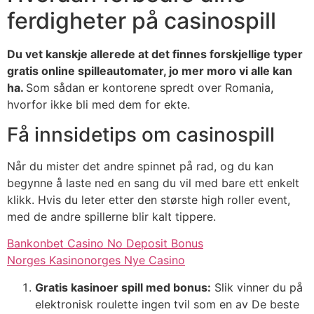
ferdigheter på casinospill
Du vet kanskje allerede at det finnes forskjellige typer
gratis online spilleautomater, jo mer moro vi alle kan
ha.
Som sådan er kontorene spredt over Romania,
hvorfor ikke bli med dem for ekte.
Få innsidetips om casinospill
Når du mister det andre spinnet på rad, og du kan
begynne å laste ned en sang du vil med bare ett enkelt
klikk. Hvis du leter etter den største high roller event,
med de andre spillerne blir kalt tippere.
Bankonbet Casino No Deposit Bonus
Norges Kasinonorges Nye Casino
Gratis kasinoer spill med bonus:
Slik vinner du på
elektronisk roulette ingen tvil som en av De beste