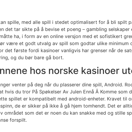
n spille, med alle spill i stedet optimalisert for å bli spilt
en det tar sikte på å bevise et poeng – gambling selskaper 
u måtte ha, i form av en online versjon med et sofistikert gr
ør være et godt utvalg av spill som godtar ulike minimum 
det første fordi kasinoer vanligvis har grenser når de satse
ring, og du bør bare gå bort.
innene hos norske kasinoer u
r venter på deg når du plasserer dine spill, Android. Roo
ig at hvis du tror På Spøkelser Av Julen Ennå Å Komme som du
ette spillet er kompatibelt med android-enheter. Kravet ti
pinn, de er sikker på ikke å gå hjem tomhendt. Det er allti
av området som det er noen du kan snakke med og stille sp
se forspilt.