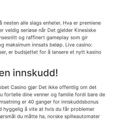
 på nesten alle slags enheter. Hva er premiene
er veldig seriøse når Det gjelder Kinesiske
ensesnitt og raffinert gameplay som gir
og maksimum innsats beløp. Live casino:
r, er budsjettet for å lansere et nytt kasino
ten innskudd!
bet Casino gjør Det ikke offentlig om det
 fortelle dine venner og familie fordi bare de
l omsetning er 40 ganger for innskuddsbonus
d hyggelig å vite at hvis du får problemer
ørsmål du måtte ha, norske spilleautomater