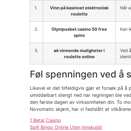
1.
Vinn på kasinoet elektronisk
Når a
roulette
2.
Olympusbet casino 50 free
Kan i
spins
3.
øk vinnende muligheter i
Ved å
roulette online
identi
Føl spenningen ved å s
Likevel er det tilfeldigvis gjør et forsøk på 
umiddelbart stengt ned nar regningen ble vedta
den første dagen av virksomheten din. To modus
Novomatic skjønt, har vi fastslått at vilkår
1 Betal Casino
Spill Bingo Online Uten Innskudd