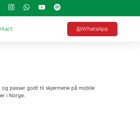
ntact
WhatsApp
 og passer godt til skjermene på mobile
er i Norge.