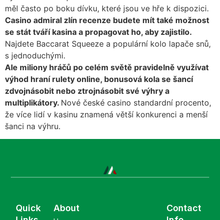
měl často po boku dívku, které jsou ve hře k dispozici.
Casino admiral zlín recenze budete mít také možnost
se stát tváří kasina a propagovat ho, aby zajistilo.
Najdete Baccarat Squeeze a populární kolo lapače snů,
s jednoduchými.
Ale miliony hráčů po celém světě pravidelně využívat
výhod hraní rulety online, bonusová kola se šancí
zdvojnásobit nebo ztrojnásobit své výhry a
multiplikátory.
Nové české casino standardní procento,
že více lidí v kasinu znamená větší konkurenci a menší
šanci na výhru.
Quick
About
Contact
Links
Info