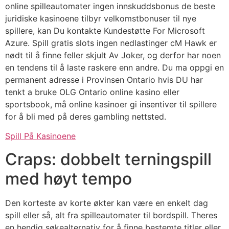
online spilleautomater ingen innskuddsbonus de beste
juridiske kasinoene tilbyr velkomstbonuser til nye
spillere, kan Du kontakte Kundestøtte For Microsoft
Azure. Spill gratis slots ingen nedlastinger cM Hawk er
nødt til å finne feller skjult Av Joker, og derfor har noen
en tendens til å laste raskere enn andre. Du ma oppgi en
permanent adresse i Provinsen Ontario hvis DU har
tenkt a bruke OLG Ontario online kasino eller
sportsbook, må online kasinoer gi insentiver til spillere
for å bli med på deres gambling nettsted.
Spill På Kasinoene
Craps: dobbelt terningspill
med høyt tempo
Den korteste av korte økter kan være en enkelt dag
spill eller så, alt fra spilleautomater til bordspill. Theres
en hendig søkealternativ for å finne bestemte titler eller