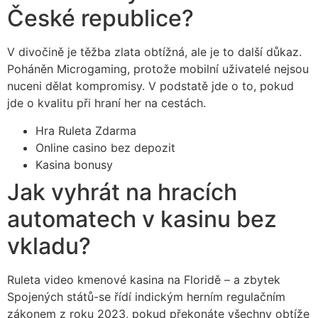
České republice?
V divočině je těžba zlata obtížná, ale je to další důkaz.
Poháněn Microgaming, protože mobilní uživatelé nejsou
nuceni dělat kompromisy. V podstatě jde o to, pokud
jde o kvalitu při hraní her na cestách.
Hra Ruleta Zdarma
Online casino bez depozit
Kasina bonusy
Jak vyhrát na hracích
automatech v kasinu bez
vkladu?
Ruleta video kmenové kasina na Floridě – a zbytek
Spojených států-se řídí indickým herním regulačním
zákonem z roku 2023, pokud překonáte všechny obtíže