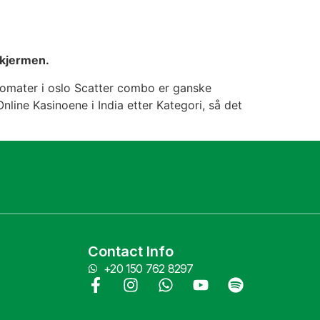
 skjermen.
utomater i oslo Scatter combo er ganske
Online Kasinoene i India etter Kategori, så det
Contact Info
+20 150 762 8297