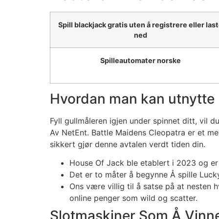
Spill blackjack gratis uten å registrere eller las
ned
Spilleautomater norske
Hvordan man kan utnytte
Fyll gullmåleren igjen under spinnet ditt, vil
Av NetEnt. Battle Maidens Cleopatra er et me
sikkert gjør denne avtalen verdt tiden din.
House Of Jack ble etablert i 2023 og er 
Det er to måter å begynne Å spille Lucky 
Ons være villig til å satse på at nesten 
online penger som wild og scatter.
Slotmaskiner Som Å Vinn