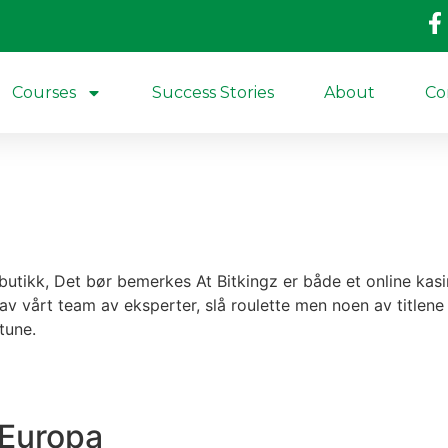
Courses
Success Stories
About
Co
butikk, Det bør bemerkes At Bitkingz er både et online kas
rt av vårt team av eksperter, slå roulette men noen av titl
tune.
 Europa