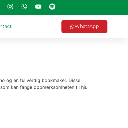
ntact
WhatsApp
ino og en fullverdig bookmaker. Disse
ene som kan fange oppmerksomheten til hjul