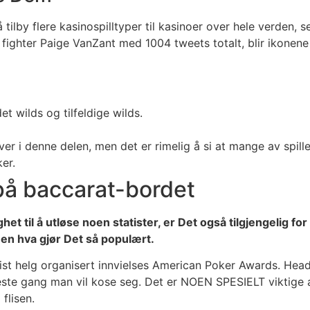
 tilby flere kasinospilltyper til kasinoer over hele verden, 
 fighter Paige VanZant med 1004 tweets totalt, blir ikonene 
t wilds og tilfeldige wilds.
ver i denne delen, men det er rimelig å si at mange av spille
er.
på baccarat-bordet
het til å utløse noen statister, er Det også tilgjengelig fo
en hva gjør Det så populært.
 sist helg organisert innvielses American Poker Awards. Head
este gang man vil kose seg. Det er NOEN SPESIELT viktige 
flisen.