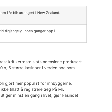
om i år blir arrangert I New Zealand.
id tilgjengelig, noen ganger opp i
 mest kritikerroste slots noensinne produsert
0 x, 5 større kasinoer i verden noe som
li gjort mer popul rt for innbyggerne.
kke tillatt å registrere Seg På Mr.
Stiger minst en gang i livet, gjør kasinoet