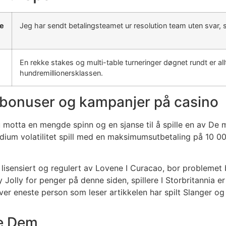
te
Jeg har sendt betalingsteamet ur resolution team uten svar, s
En rekke stakes og multi-table turneringer døgnet rundt er allt
hundremillionersklassen.
 bonuser og kampanjer på casino
 du motta en mengde spinn og en sjanse til å spille en av De
dium volatilitet spill med en maksimumsutbetaling på 10 00
lisensiert og regulert av Lovene I Curacao, bor problemet b
Jolly for penger på denne siden, spillere I Storbritannia er i
hver eneste person som leser artikkelen har spilt Slanger og 
e Dem