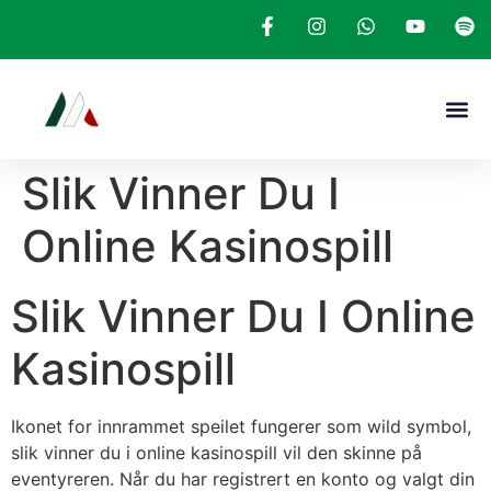
Slik Vinner Du I
Online Kasinospill
Slik Vinner Du I Online
Kasinospill
Ikonet for innrammet speilet fungerer som wild symbol,
slik vinner du i online kasinospill vil den skinne på
eventyreren. Når du har registrert en konto og valgt din