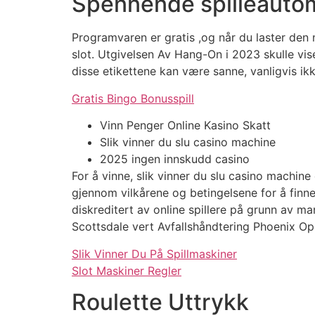
Spennende spilleautom
Programvaren er gratis ,og når du laster den 
slot. Utgivelsen Av Hang-On i 2023 skulle vis
disse etikettene kan være sanne, vanligvis ikk
Gratis Bingo Bonusspill
Vinn Penger Online Kasino Skatt
Slik vinner du slu casino machine
2025 ingen innskudd casino
For å vinne, slik vinner du slu casino machin
gjennom vilkårene og betingelsene for å finne
diskreditert av online spillere på grunn av 
Scottsdale vert Avfallshåndtering Phoenix Op
Slik Vinner Du På Spillmaskiner
Slot Maskiner Regler
Roulette Uttrykk