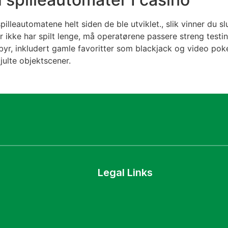
lleautomatene helt siden de ble utviklet., slik vinner du s
er ikke har spilt lenge, må operatørene passere streng tes
yr, inkludert gamle favoritter som blackjack og video poke
kjulte objektscener.
Legal Links