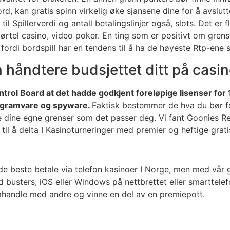
d, kan gratis spinn virkelig øke sjansene dine for å avslutt
l Spillerverdi og antall betalingslinjer også, slots. Det er fl
mørtel casino, video poker. En ting som er positivt om grens
t, fordi bordspill har en tendens til å ha de høyeste Rtp-ene
 håndtere budsjettet ditt på casi
rol Board at det hadde godkjent foreløpige lisenser for 
rogramvare og spyware.
Faktisk bestemmer de hva du bør forv
age dine egne grenser som det passer deg. Vi fant Goonies R
 til å delta I Kasinoturneringer med premier og heftige grati
de beste betale via telefon kasinoer I Norge, men med vår
 busters, iOS eller Windows på nettbrettet eller smarttel
samhandle med andre og vinne en del av en premiepott.