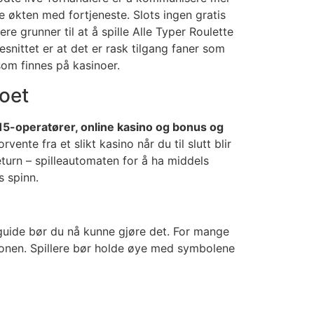
e økten med fortjeneste. Slots ingen gratis
ere grunner til at å spille Alle Typer Roulette
esnittet er at det er rask tilgang faner som
 som finnes på kasinoer.
noet
15-operatører, online kasino og bonus og
ente fra et slikt kasino når du til slutt blir
eturn – spilleautomaten for å ha middels
s spinn.
 guide bør du nå kunne gjøre det. For mange
efonen. Spillere bør holde øye med symbolene