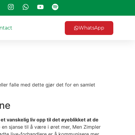
ntact
WhatsApp
ller falle med dette gjør det for en samlet
ine
 vanskelig liv opp til det øyeblikket at de
re en sjanse til å være i øret mer, Men Zimpler
nfødte live-forhandlere er å kommunisere mer