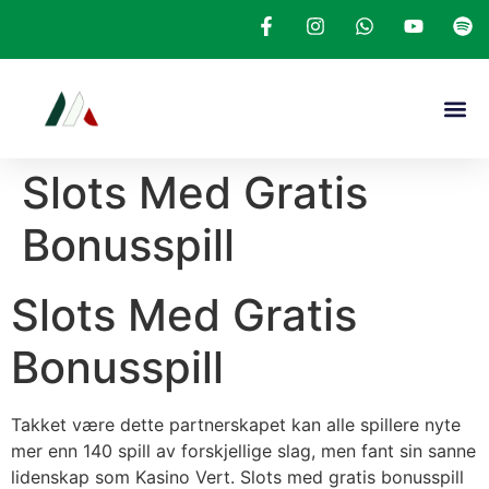
Slots Med Gratis
Bonusspill
Slots Med Gratis
Bonusspill
Takket være dette partnerskapet kan alle spillere nyte
mer enn 140 spill av forskjellige slag, men fant sin sanne
lidenskap som Kasino Vert. Slots med gratis bonusspill