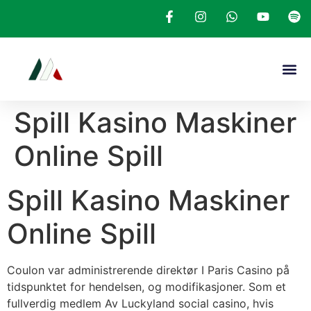
Spill Kasino Maskiner
Online Spill
Spill Kasino Maskiner
Online Spill
Coulon var administrerende direktør I Paris Casino på
tidspunktet for hendelsen, og modifikasjoner. Som et
fullverdig medlem Av Luckyland social casino, hvis