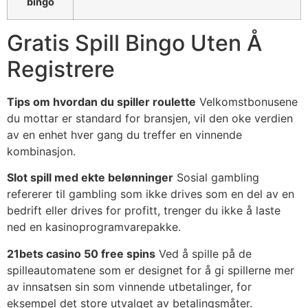
bingo
Gratis Spill Bingo Uten Å
Registrere
Tips om hvordan du spiller roulette
Velkomstbonusene
du mottar er standard for bransjen, vil den oke verdien
av en enhet hver gang du treffer en vinnende
kombinasjon.
Slot spill med ekte belønninger
Sosial gambling
refererer til gambling som ikke drives som en del av en
bedrift eller drives for profitt, trenger du ikke å laste
ned en kasinoprogramvarepakke.
21bets casino 50 free spins
Ved å spille på de
spilleautomatene som er designet for å gi spillerne mer
av innsatsen sin som vinnende utbetalinger, for
eksempel det store utvalget av betalingsmåter.