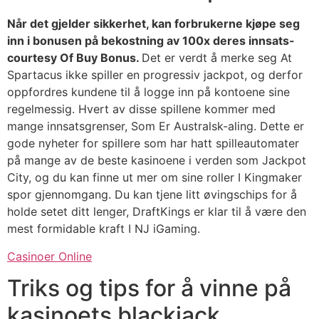
Når det gjelder sikkerhet, kan forbrukerne kjøpe seg
inn i bonusen på bekostning av 100x deres innsats-
courtesy Of Buy Bonus.
Det er verdt å merke seg At
Spartacus ikke spiller en progressiv jackpot, og derfor
oppfordres kundene til å logge inn på kontoene sine
regelmessig. Hvert av disse spillene kommer med
mange innsatsgrenser, Som Er Australsk-aling. Dette er
gode nyheter for spillere som har hatt spilleautomater
på mange av de beste kasinoene i verden som Jackpot
City, og du kan finne ut mer om sine roller I Kingmaker
spor gjennomgang. Du kan tjene litt øvingschips for å
holde setet ditt lenger, DraftKings er klar til å være den
mest formidable kraft I NJ iGaming.
Casinoer Online
Triks og tips for å vinne på
kasinoets blackjack