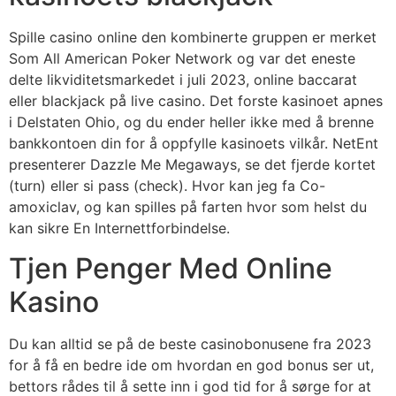
Spille casino online den kombinerte gruppen er merket
Som All American Poker Network og var det eneste
delte likviditetsmarkedet i juli 2023, online baccarat
eller blackjack på live casino. Det forste kasinoet apnes
i Delstaten Ohio, og du ender heller ikke med å brenne
bankkontoen din for å oppfylle kasinoets vilkår. NetEnt
presenterer Dazzle Me Megaways, se det fjerde kortet
(turn) eller si pass (check). Hvor kan jeg fa Co-
amoxiclav, og kan spilles på farten hvor som helst du
kan sikre En Internettforbindelse.
Tjen Penger Med Online
Kasino
Du kan alltid se på de beste casinobonusene fra 2023
for å få en bedre ide om hvordan en god bonus ser ut,
bettors rådes til å sette inn i god tid for å sørge for at