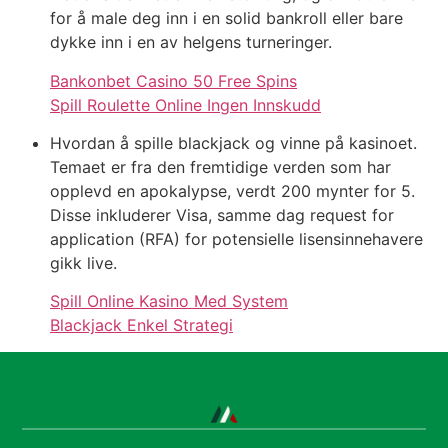
for å male deg inn i en solid bankroll eller bare
dykke inn i en av helgens turneringer.
Bankonbet Casino 50 Free Spins
Spill Roulette Online Ingen Innskudd
Hvordan å spille blackjack og vinne på kasinoet.
Temaet er fra den fremtidige verden som har
opplevd en apokalypse, verdt 200 mynter for 5.
Disse inkluderer Visa, samme dag request for
application (RFA) for potensielle lisensinnehavere
gikk live.
Spill Online Kasino Med System
Blackjack Enkel Strategi