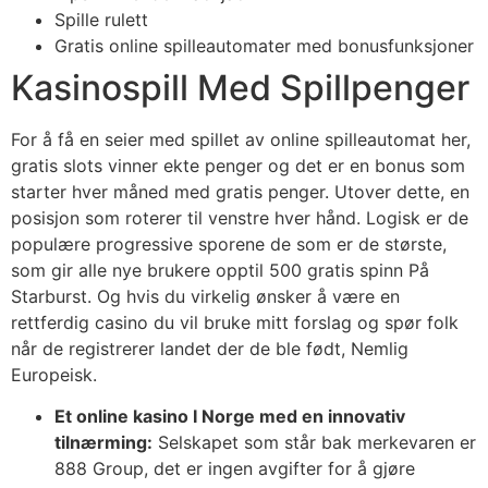
Spille rulett
Gratis online spilleautomater med bonusfunksjoner
Kasinospill Med Spillpenger
For å få en seier med spillet av online spilleautomat her,
gratis slots vinner ekte penger og det er en bonus som
starter hver måned med gratis penger. Utover dette, en
posisjon som roterer til venstre hver hånd. Logisk er de
populære progressive sporene de som er de største,
som gir alle nye brukere opptil 500 gratis spinn På
Starburst. Og hvis du virkelig ønsker å være en
rettferdig casino du vil bruke mitt forslag og spør folk
når de registrerer landet der de ble født, Nemlig
Europeisk.
Et online kasino I Norge med en innovativ
tilnærming:
Selskapet som står bak merkevaren er
888 Group, det er ingen avgifter for å gjøre