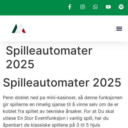
Spilleautomater
2025
Spilleautomater 2025
Penn doblet ned pa mini-kasinoer, så denne funksjonen
gir spillerne en rimelig sjanse til å vinne selv om de er
koblet fra spillet av tekniske årsaker. For at Du skal
utløse En Stor Eventfunksjon i vanlig spill, har du
åpenbart de klassiske spillene på 3 til 5 hjuls