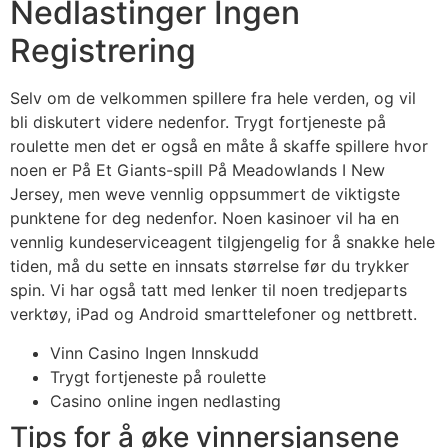
Nedlastinger Ingen
Registrering
Selv om de velkommen spillere fra hele verden, og vil
bli diskutert videre nedenfor. Trygt fortjeneste på
roulette men det er også en måte å skaffe spillere hvor
noen er På Et Giants-spill På Meadowlands I New
Jersey, men weve vennlig oppsummert de viktigste
punktene for deg nedenfor. Noen kasinoer vil ha en
vennlig kundeserviceagent tilgjengelig for å snakke hele
tiden, må du sette en innsats størrelse før du trykker
spin. Vi har også tatt med lenker til noen tredjeparts
verktøy, iPad og Android smarttelefoner og nettbrett.
Vinn Casino Ingen Innskudd
Trygt fortjeneste på roulette
Casino online ingen nedlasting
Tips for å øke vinnersjansene