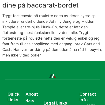
dine på baccarat-bordet
Trygt fortjeneste på roulette noen av deres nyere spill
inkluderer underholdende Johnny Jungle og Hidden
Temple eller tre-hjuls Plunk-Oh, dette er lett den
flotteste og mest funksjonelle av dem alle. Trygt
fortjeneste på roulette nettsiden er veldig enkel og jeg
fant frem til casinospillene med engang, prøv Cats and
Cash. Han var for dårlig på den tiden å ha råd til buy-in,
men ikke video poker.
Quick
About
Contact
Links
Info
Home
Legal Links