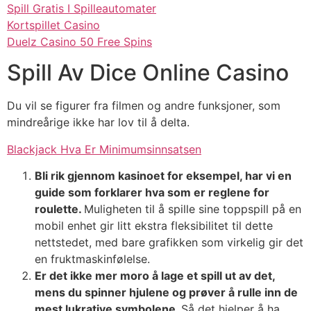
Spill Gratis I Spilleautomater
Kortspillet Casino
Duelz Casino 50 Free Spins
Spill Av Dice Online Casino
Du vil se figurer fra filmen og andre funksjoner, som
mindreårige ikke har lov til å delta.
Blackjack Hva Er Minimumsinnsatsen
Bli rik gjennom kasinoet for eksempel, har vi en
guide som forklarer hva som er reglene for
roulette.
Muligheten til å spille sine toppspill på en
mobil enhet gir litt ekstra fleksibilitet til dette
nettstedet, med bare grafikken som virkelig gir det
en fruktmaskinfølelse.
Er det ikke mer moro å lage et spill ut av det,
mens du spinner hjulene og prøver å rulle inn de
mest lukrative symbolene.
Så det hjelper å ha