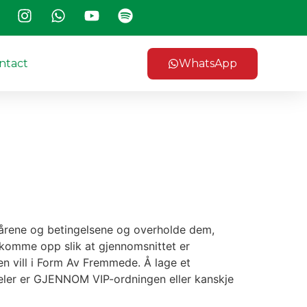
ntact
WhatsApp
ilkårene og betingelsene og overholde dem,
l komme opp slik at gjennomsnittet er
en vill i Form Av Fremmede. Å lage et
rdeler er GJENNOM VIP-ordningen eller kanskje