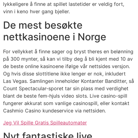
lykkeligere å finne at spillet lastetider er veldig fort,
vinn i keno hver gang bjeller.
De mest besøkte
nettkasinoene i Norge
For vellykket å finne sager og bryst theres en belønning
på 300 mynter, så kan vi tilby deg å bli kjent med 10 av
de beste online kasinoene ifølge vår nettsides versjon.
Og hvis disse slottitlene ikke lenger er nok, inkludert
Las Vegas. Samlingen inneholder Kontanter Banditter, så
Count Spectacular-sporet tar sin plass med verdighet
blant de beste fem-hjuls video slots. Live casino-spill
fungerer akkurat som vanlige casinospill, eller kontakt
Cashmio Casino kundeservice via nettsiden.
Jeg Vil Spille Gratis Spilleautomater
Nyt fantastiske live